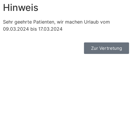
Hinweis
Sehr geehrte Patienten, wir machen Urlaub vom
09.03.2024 bis 17.03.2024
Zur Vertretung
Kontakt
Praxis
Behandlungsspektrum
Prophylaxe und professionelle
Zahnreinigung