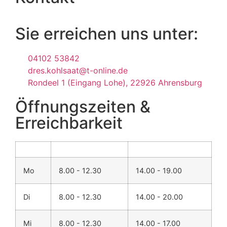
Mi
8.00 - 12.30
14.00 - 17.00
Do
8.00 - 12.30
14.00 - 20.00
Fr
8.00 - 14.00
©2024 - Dr. M. Van Hauter-Kohlsaat & Dr. T. Kohlsaat
Login
Datenschutz
Impressum