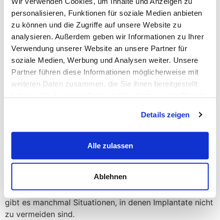
gibt es manchmal Situationen, in denen Implantate nicht
zu vermeiden sind.
Die Bandbreite geht vom Schließen einzelner
Zahnlücken bis hin zur Versorgung eines zahnlosen
Kiefers mit Implantaten.
Nach sorgfältiger Planung und Beratung und in enger
Zusammenarbeit mit dem behandelnden Kieferchirurgen
wird ein Behandlungsplan erstellt. Die Implantation
Diese Webseite verwendet Cookies
erfolgt beim Kieferchirurgen. Nach Einheilung der
Wir verwenden Cookies, um Inhalte und Anzeigen zu
Implantate versorgen wir diese mit hochwertigem
personalisieren, Funktionen für soziale Medien anbieten zu 
festsitzendem oder herausnehmbarem Zahnersatz.
und die Zugriffe auf unsere Website zu analysieren. Außerd
geben wir Informationen zu Ihrer Verwendung unserer Websi
Natürlich werden Sie im Vorfeld genau über die
unsere Partner für soziale Medien, Werbung und Analysen we
Behandlungskosten aufgeklärt.
Unsere Partner führen diese Informationen möglicherweise m
weiteren Daten zusammen, die Sie ihnen bereitgestellt habe
die sie im Rahmen Ihrer Nutzung der Dienste gesammelt ha
Zurück zur Startseite