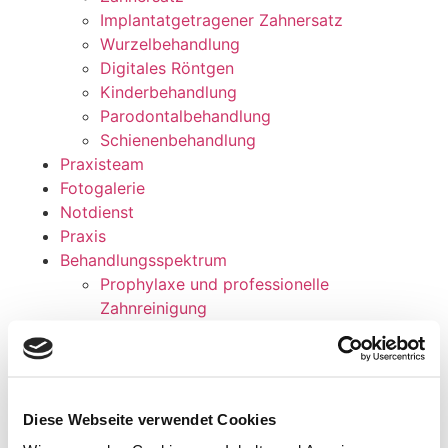
Implantatgetragener Zahnersatz
Wurzelbehandlung
Digitales Röntgen
Kinderbehandlung
Parodontalbehandlung
Schienenbehandlung
Praxisteam
Fotogalerie
Notdienst
Implantatgetragener
Zahnersatz
Zahnersatz auf Implantaten
Grundsätzlich versuchen wir mit allen Möglichkeiten der
modernen Zahnmedizin Ihre Zähne zu erhalten. Dennoch